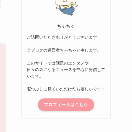
ちゃちゃ
ご訪問いただきありがとうございます！
当ブログの運営者ちゃちゃと申します。
このサイトでは話題のエンタメや
日々の気になるニュースを中心に発信して
います。
暇つぶしに見ていただけたら嬉しいです！
プロフィールはこちら